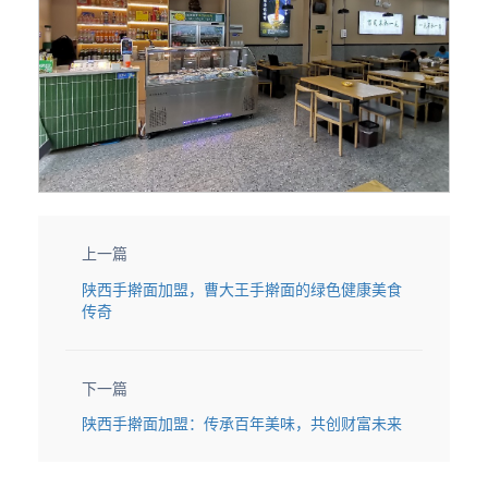
上一篇
陕西手擀面加盟，曹大王手擀面的绿色健康美食
传奇
下一篇
陕西手擀面加盟：传承百年美味，共创财富未来