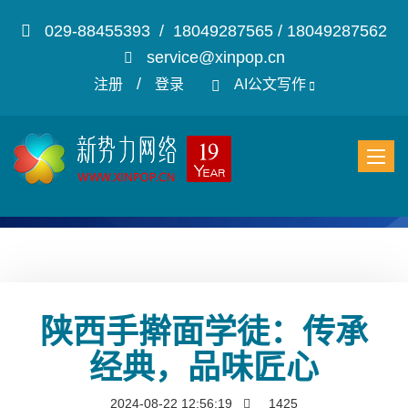
029-88455393 / 18049287565 / 18049287562
service@xinpop.cn
/
注册
登录
AI公文写作
陕西手擀面学徒：传承
经典，品味匠心
2024-08-22 12:56:19
1425