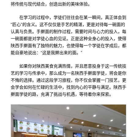
将传统与现代结合，创造出新的美味体验。
在学习的过程中，学徒们往往会在某一瞬间，真正体会到
“匠心”的含义。这不仅仅是手艺的精湛，更是对待每一碗面的
认真与负责。手擀面的制作过程，需要时间与心力的投入，每
一碗面都是对学徒心血的见证。正是这种全身心的投入，使得
陕西手擀面有了独特的魅力，也使得每一个学徒在学成后，都
能自豪地说出：“这是我擀出来的面。”
如果你对陕西美食充满热情，并且愿意投身于这一传统技
艺的学习与传承中，那么成为一名陕西手擀面学徒，将会是你
不悔的选择。通过这段学习旅程，你不仅会掌握一门技艺，更
会学会如何在忙碌的生活中，找到内心的平静与满足。陕西手
擀面学徒的路，充满了挑战与机遇，等待着你来探索。