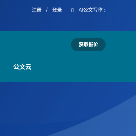
/
注册
登录
AI公文写作
获取报价
公文云