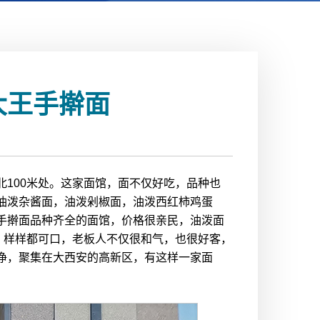
大王手擀面
100米处。这家面馆，面不仅好吃，品种也
还有油泼杂酱面，油泼剁椒面，油泼西红柿鸡蛋
手擀面品种齐全的面馆，价格很亲民，油泼面
，样样都可口，老板人不仅很和气，也很好客，
净，聚集在大西安的高新区，有这样一家面