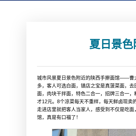
夏日景色
城市风景夏日景色附近的陕西手擀面馆——曹
多，客人可选白面，镇店之宝是真菠菜面，去回
面，肉块干拌面，特色二合一，招牌三合一，
才12元。8个凉菜每天不重样，每天鲜卤现
走进店里就把客人当家人，感受到不仅是吃面
馆，真是有口福了！