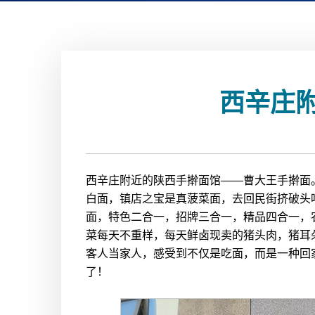
西辛庄
西辛庄附近的陕西手擀面馆——曹大王手擀面
白面，镇店之宝是真菠菜面，去回民街挤破头吃
面，特色二合一，招牌三合一，精品四合一，
菜每天不重样，每天鲜卤现卖的猪头肉，猪耳
客人当家人，感受到不仅是吃面，而是一种回
了！