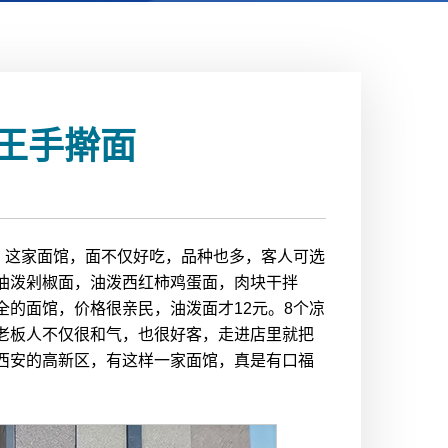
王手擀面
。这家面馆，面不仅好吃，品种也多，客人可选
面，油泼剁椒面，油泼西红柿鸡蛋面，肉块干拌
的面馆，价格很亲民，油泼面才12元。8个凉
老板人不仅很和气，也很好客，走进店里就把
西安的高新区，有这样一家面馆，真是有口福