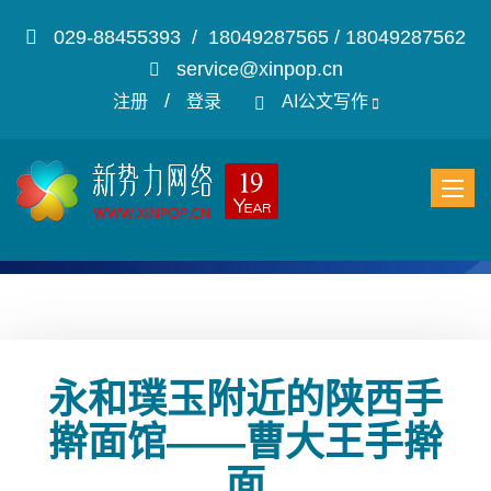
029-88455393 / 18049287565 / 18049287562
service@xinpop.cn
/
注册
登录
AI公文写作
永和璞玉附近的陕西手
擀面馆——曹大王手擀
面