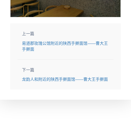
上一篇
易道郡玫瑰公馆附近的陕西手擀面馆——曹大王
手擀面
下一篇
龙韵人和附近的陕西手擀面馆——曹大王手擀面