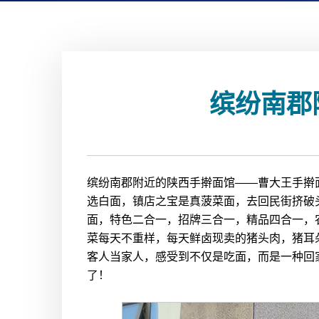
缤纷南郡
缤纷南郡附近的陕西手擀面馆——曹大王手擀
选白面，镇店之宝是真菠菜面，去回民街挤破头
面，特色二合一，招牌三合一，精品四合一，
菜每天不重样，每天鲜卤现卖的猪头肉，猪耳
客人当家人，感受到不仅是吃面，而是一种回
了！