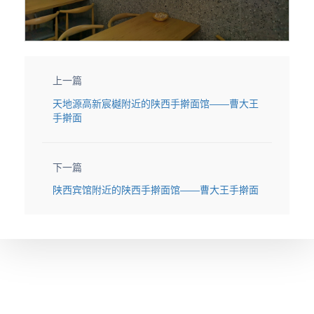
上一篇
天地源高新宸樾附近的陕西手擀面馆——曹大王
手擀面
下一篇
陕西宾馆附近的陕西手擀面馆——曹大王手擀面