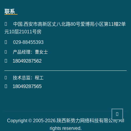
联系
中国.西安市高新区丈八北路80号爱博苑小区第11幢2单
元10层21011号房
029-88455393
产品经理：曹女士
18049287562
技术总监：程工
18049287565
Copyright © 2005-2026.陕西新势力网络科技有限公司 All
rights reserved.