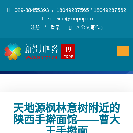
029-88455393 / 18049287565 / 18049287562
service@xinpop.cn
/
注册
登录
AI公文写作
天地源枫林意树附近的
陕西手擀面馆——曹大
王手擀面