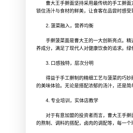
曹大王手擀面坚持采用最传统的手工擀面方
锁住汤汁与食材的鲜美，让食客在品尝时感受
2. 菠菜融入，营养均衡
手擀菠菜面是曹大王的一大创新亮点。精选
养成分，满足了现代人对健康饮食的追求。绿
3. 口感独特，层次分明
得益于手工擀制的精细工艺与菠菜的巧妙融
的美味体验。无论是搭配浓郁的汤汁，还是简
4. 专业培训，实体店教学
对于有意加盟的投资者而言，曹大王手擀面
的熬制、调料的搭配，卤肉的调配等，每一个