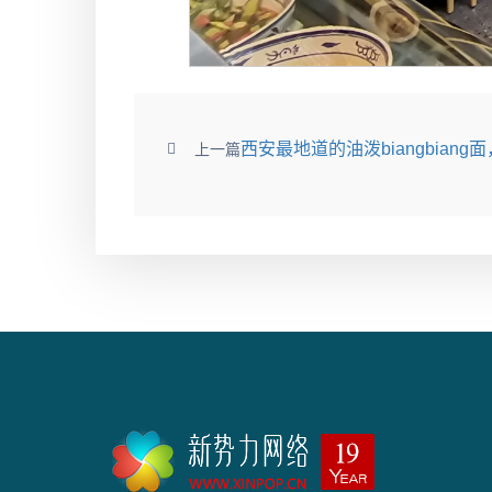
西安最地道的油泼biangbian
上一篇