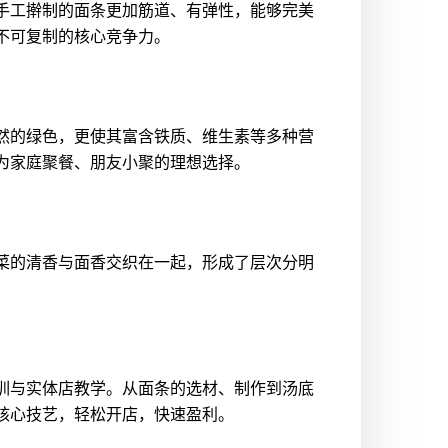
手工擀制的面条更加筋道、有弹性，能够完美
不可复制的核心竞争力。
然的绿色，更使其富含铁质、维生素等多种营
为家庭聚餐、朋友小聚的理想选择。
菜的清香与面香交织在一起，形成了层次分明
训与实体店教学。从面条的选材、制作到汤底
核心技艺，轻松开店，快速盈利。