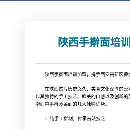
陕西手擀面培训
陕西手擀面培训加盟，携手西安高新区曹大
在陕西这片历史悠久、美食文化深厚的土地
以其独特的手工技艺、鲜美的口感以及创新的
擀面中手擀菠菜面的几大独特优势。
1. 纯手工擀制，传承古法技艺