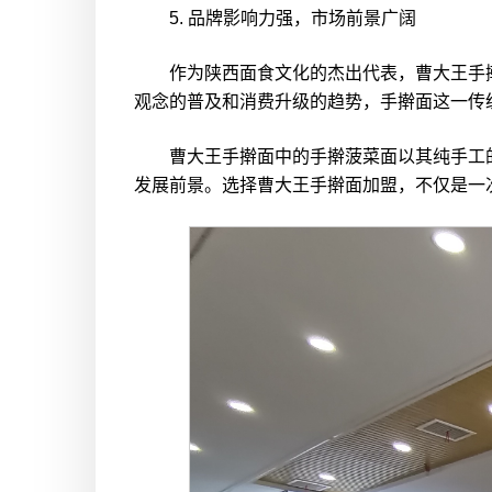
5. 品牌影响力强，市场前景广阔
作为陕西面食文化的杰出代表，曹大王手擀
观念的普及和消费升级的趋势，手擀面这一传
曹大王手擀面中的手擀菠菜面以其纯手工的
发展前景。选择曹大王手擀面加盟，不仅是一