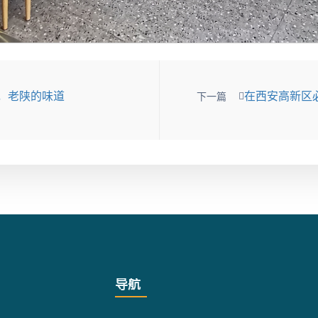
g面，老陕的味道
在西安高新区
下一篇
导航