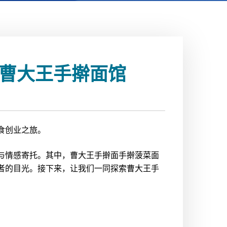
区曹大王手擀面馆
食创业之旅。
与情感寄托。其中，曹大王手擀面手擀菠菜面
者的目光。接下来，让我们一同探索曹大王手