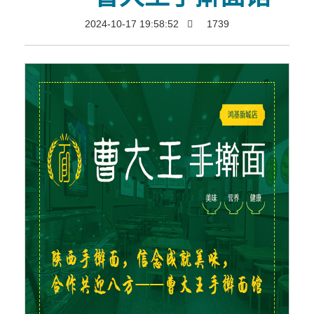
2024-10-17 19:58:52
1739