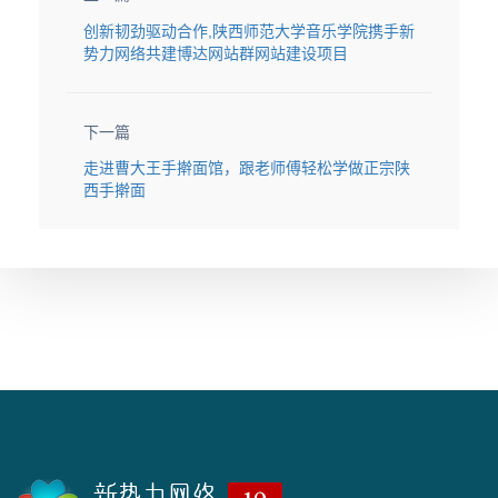
创新韧劲驱动合作,陕西师范大学音乐学院携手新
势力网络共建博达网站群网站建设项目
下一篇
走进曹大王手擀面馆，跟老师傅轻松学做正宗陕
西手擀面