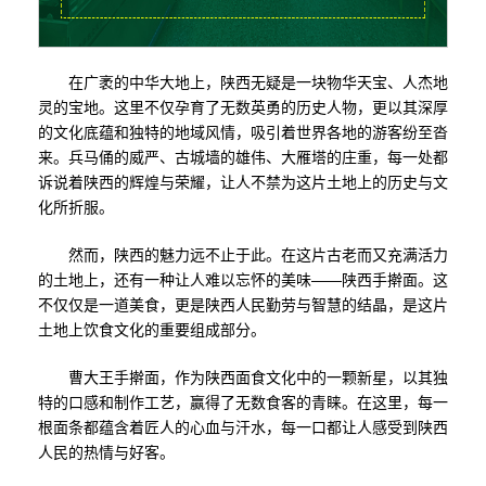
在广袤的中华大地上，陕西无疑是一块物华天宝、人杰地
灵的宝地。这里不仅孕育了无数英勇的历史人物，更以其深厚
的文化底蕴和独特的地域风情，吸引着世界各地的游客纷至沓
来。兵马俑的威严、古城墙的雄伟、大雁塔的庄重，每一处都
诉说着陕西的辉煌与荣耀，让人不禁为这片土地上的历史与文
化所折服。
然而，陕西的魅力远不止于此。在这片古老而又充满活力
的土地上，还有一种让人难以忘怀的美味——陕西手擀面。这
不仅仅是一道美食，更是陕西人民勤劳与智慧的结晶，是这片
土地上饮食文化的重要组成部分。
曹大王手擀面，作为陕西面食文化中的一颗新星，以其独
特的口感和制作工艺，赢得了无数食客的青睐。在这里，每一
根面条都蕴含着匠人的心血与汗水，每一口都让人感受到陕西
人民的热情与好客。