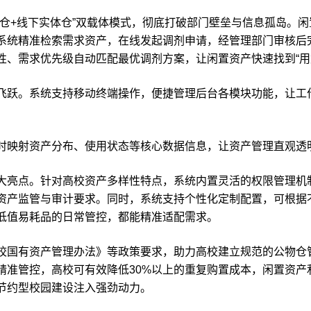
+线下实体仓”双载体模式，彻底打破部门壁垒与信息孤岛。闲
系统精准检索需求资产，在线发起调剂申请，经管理部门审核后
性、需求优先级自动匹配最优调剂方案，让闲置资产快速找到“用
。系统支持移动终端操作，便捷管理后台各模块功能，让工作
映射资产分布、使用状态等核心数据信息，让资产管理直观透明
点。针对高校资产多样性特点，系统内置灵活的权限管理机制
资产监管与审计要求。同时，系统支持个性化定制配置，可根据
低值易耗品的日常管控，都能精准适配需求。
国有资产管理办法》等政策要求，助力高校建立规范的公物仓
精准管控，高校可有效降低30%以上的重复购置成本，闲置资产
节约型校园建设注入强劲动力。