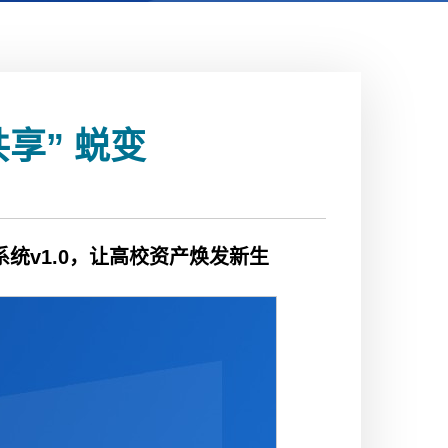
享” 蜕变
统v1.0，让高校资产焕发新生