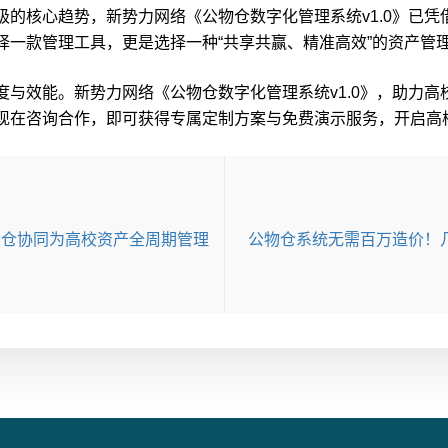
核心趋势，新势力网络《公物仓数字化管理系统v1.0》已凭
择一款管理工具，更是选择一种“共享共赢、精准高效”的资产管
效能。新势力网络《公物仓数字化管理系统v1.0》，助力高
在咨询合作，即可获得专属定制方案与免费演示服务，开启高校资
 双仓协同为高校资产全周期管理
公物仓系统无需百万造价！