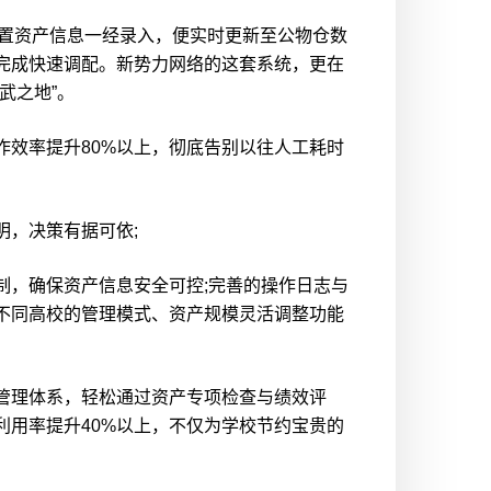
置资产信息一经录入，便实时更新至公物仓数
完成快速调配。新势力网络的这套系统，更在
武之地”。
效率提升80%以上，彻底告别以往人工耗时
，决策有据可依;
，确保资产信息安全可控;完善的操作日志与
不同高校的管理模式、资产规模灵活调整功能
管理体系，轻松通过资产专项检查与绩效评
利用率提升40%以上，不仅为学校节约宝贵的