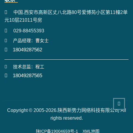
中国.西安市高新区丈八北路80号爱博苑小区第11幢2单
元10层21011号房
029-88455393
产品经理：曹女士
18049287562
技术总监：程工
18049287565
Copyright © 2005-2026.陕西新势力网络科技有限公司 All
rights reserved.
陕ICP备19004659号-1
XML地图