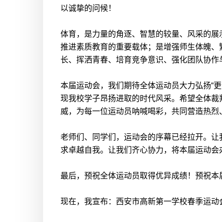
以诚挚的问候！
体育，是力量的角逐、智慧的较量、风采的展
推进素质教育的重要载体；是增强师生体魄、
长、挥洒青春、培育竞争意识、强化团队协作
本届运动会，我们期待全体运动员大力弘扬“
现我校学子昂扬进取的时代风采。希望全体裁
威，为每一位运动员呐喊喝彩，共同营造热烈
老师们、同学们，运动会的序幕已经拉开。让
求卓越自我。让我们齐心协力，将本届运动会
最后，预祝全体运动员取得优异成绩！预祝本
现在，我宣布：西安市高新第一学校春季运动