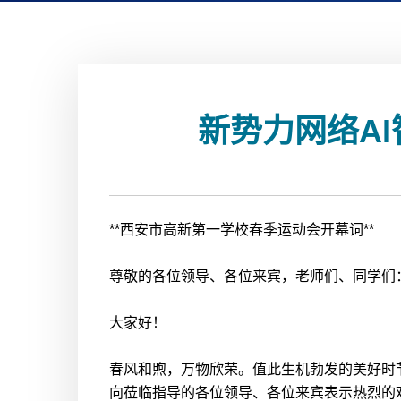
新势力网络AI
**西安市高新第一学校春季运动会开幕词**
尊敬的各位领导、各位来宾，老师们、同学们
大家好！
春风和煦，万物欣荣。值此生机勃发的美好时
向莅临指导的各位领导、各位来宾表示热烈的