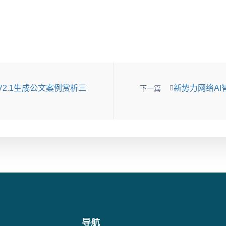
2.1生成公文案例赏析三
新势力网络AI
下一篇
导航