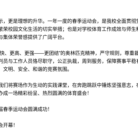
示，更是理想的升华。一年一度的春季运动会，是我校全面贯彻
繁荣校园文化生活的切实举措；也是对学校体育工作成效与师生
与集体荣誉感提供了广阔平台。
更快、更高、更强——更团结”的奥林匹克精神，严守规则，尊重
判员与工作人员恪尽职守，公正执裁，周到服务，保障赛事平稳
、文明、安全、和谐的竞赛氛围。
我们将赛场作为生动的实践课堂，在奔跑跳跃中锤炼坚强意志，
办成一场精彩纷呈、热烈圆满的体育盛会！
届春季运动会圆满成功！
会开幕！