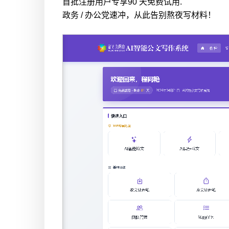
首批注册用户专享90 天免费试用.
政务 / 办公党速冲，从此告别熬夜写材料！