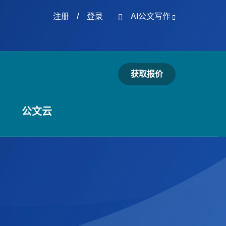
/
注册
登录
AI公文写作
获取报价
公文云