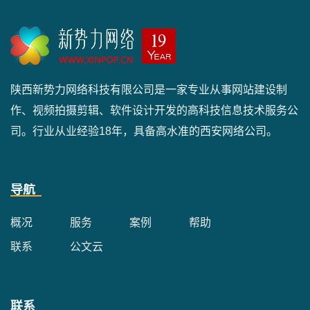
陕西新势力网络科技有限公司是一家专业从事网站建设制
作、视频拍摄剪辑、软件设计开发的高科技信息技术服务公
司。行业从业经验18年，具备高水准的西安网络公司。
导航
概况
服务
案例
帮助
联系
公文云
联系