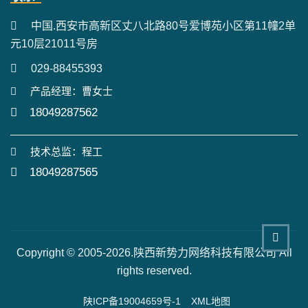
中国.西安市高新区丈八北路80号爱博苑小区第11幢2单
元10层21011号房
029-88455393
产品经理：曹女士
18049287562
技术总监：程工
18049287565
Copyright © 2005-2026.陕西新势力网络科技有限公司 All
rights reserved.
陕ICP备19004659号-1
XML地图