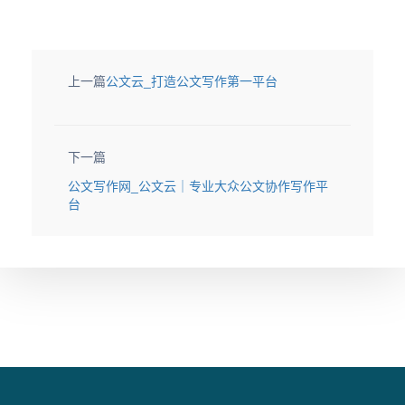
上一篇
公文云_打造公文写作第一平台
下一篇
公文写作网_公文云｜专业大众公文协作写作平
台