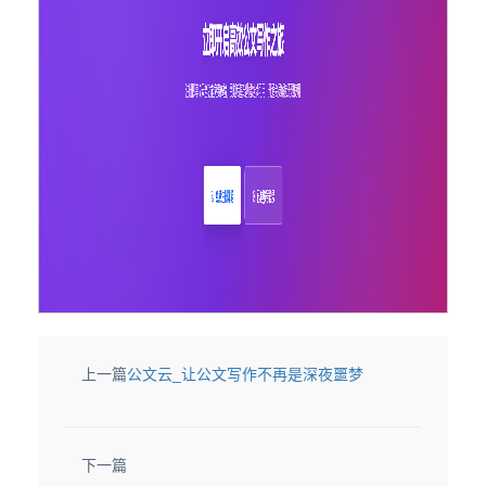
上一篇
公文云_让公文写作不再是深夜噩梦
下一篇