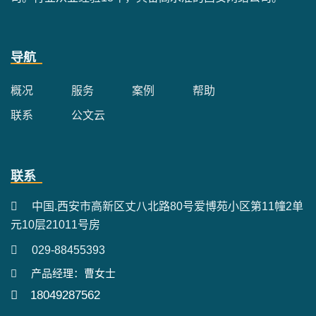
导航
概况
服务
案例
帮助
联系
公文云
联系
中国.西安市高新区丈八北路80号爱博苑小区第11幢2单
元10层21011号房
029-88455393
产品经理：曹女士
18049287562