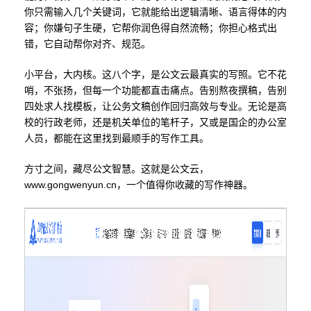
你只需输入几个关键词，它就能给出逻辑清晰、语言得体的内
容；你嫌句子生硬，它帮你润色得自然流畅；你担心格式出
错，它自动帮你对齐、规范。
小平台，大内核。这八个字，是公文云最真实的写照。它不花
哨，不张扬，但每一个功能都直击痛点。告别熬夜撰稿，告别
四处求人找模板，让公务文稿创作回归高效与专业。无论是高
校的行政老师，还是机关单位的笔杆子，又或是国企的办公室
人员，都能在这里找到最顺手的写作工具。
方寸之间，藏尽公文智慧。这就是公文云，
www.gongwenyun.cn，一个值得你收藏的写作神器。