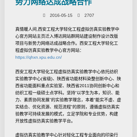
势力网络达成战略合作
2016-05-15
2707
真情暖人间,西安工程大学轻化工程虚拟仿真实验教学中
心官方网站主页迁入博达网站群网站建设制作设计改版
项目与新势力网络达成战略合作。西安工程大学轻化工
程虚拟仿真实验教学中心官方网站：
https://qhxn.xpu.edu.cn/
西安工程大学轻化工程虚拟仿真实验教学中心依托纺织
实验教学中心(省级)、陕西省功能材料染整创新中心、陕
西省功能面料重点实验室、陕西省2011协同创新中心和
纺织工程一级硕士点学科。坚持“以学生为本，知识、能
力、素质协同发展”的实验教学理念，本着“能实不虚、虚
实结合、优化资源、规范流程”的原则，遵循虚拟仿真实
验教学可持续发展的模式，立足学院和专业优势，构建
开放性虚拟仿真实验教学平台。
虚拟仿真实验教学中心针对轻化工程专业面向的印染行