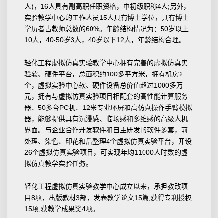
人)，16人具有副高职任职资格，中初级职称4人;另外，
实验教学中心的工作人员15人具有博士学位，具有博士
学历者占教师总数的60%。年龄结构情况为：50岁以上
10人，40-50岁3人，40岁以下12人，年龄结构合理。
轻化工程虚拟仿真实验教学中心拥有完善的虚拟仿真实
验软、硬件平台，总面积约100多平方米，拥有机房2
个，虚拟实验中心软、硬件设备总价值超过1000多万
元，拥有与虚拟仿真实验项目相配套的高性能计算服务
器、50多台PC机、12米专业环屏和高仿真操作手臂模拟
器，能够提供具有沉浸感、临场感和多维感的高级人机
界面。与企业合作开发软件和自主研发的软件多套，前
处理、染色、印花和后整理4个虚拟仿真实验平台，开设
26个虚拟仿真实验项目，可实现年均11000人时数的虚
拟仿真教学实验任务。
轻化工程虚拟仿真实验教学中心成立以来，承担教改项
目8项，出版教材3部，发表教学论文15篇;获得专利授权
15项;获教学成果奖4项。