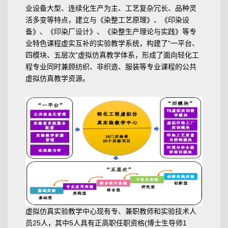
业设备大型、连续化生产为主、工艺复杂冗长、品种灵
活多变等特点，建立与《染整工艺原理》、《印染设
备》、《印染厂设计》、《染整生产理论与实践》等专
业特色课程虚实互补的实验教学系统，构建了“一平台、
四模块、五层次”虚拟仿真教学体系，形成了面向轻化工
程专业同时兼顾纺织、非织造、服装等专业课程的公共
虚拟仿真教学资源。
虚拟仿真实验教学中心现有专、兼职教师和实验技术人
员25人，其中5人具有正高职任职资格(博士生导师1