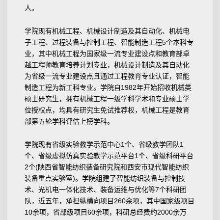
人。
学院现有机械工程、机械设计制造及其自动化、机械电
子工程、过程装备与控制工程、智能制造工程5个本科专
业，其中机械工程为国家级一流专业建设点和教育部卓
越工程师教育培养计划专业，机械设计制造及其自动化
为省级一流专业建设点且通过工程教育专业认证，智能
制造工程为新工科专业。学院自1982年开始招收机械类
硕士研究生，拥有机械工程一级学科学术和专业硕士学
位授权点，均具有研究生免试推荐权，机械工程是教育
部第五轮学科评估上榜学科。
学院现有省级实验教学示范中心1个、省级教学团队1
个、省级虚拟仿真实验教学示范平台1个、省级科研平台
2个(陕西省智能纺织装备研究院和西安市现代智能纺织
装备重点实验室)。学院组建了智能纺织装备与控制技
术、光机电一体化技术、装备运维与优化等7个科研团
队，近五年，承担纵横向项目260余项，其中国家级项目
10余项，省部级项目60余项，科研总经费约2000余万