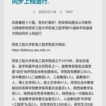
同步上线运行.
2023-07-18
7047
风雨兼程十六载，有你们真好！西安网站建设公司新势
力网络恭祝西安工程大学机电工程学院PC端和手机端官
方网站同步上线运行.
西安工程大学机电工程学院官方网站：
https://jidianxy.xpu.edu.cn
西安工程大学机电工程学院成立于1979年，原名机电
系，是学校最早成立的院系之一，是教育部首批全国党
建“双创”标杆院系培育创建单位。学院现有教职工83人，
其中教授9人(二级教授1人、三级教授1人)，副教授37
人，博士生导师1人，硕士生导师47人。师资队伍中教育
部纺织高等学校教学指导委员会委员1人、陕西省教学名
师1人、陕西省优秀青年教师1人、陕西省五一巾帼标兵1
人、省级教学指导委员会委员2人、入选秦创原“科学家
+工程师”队伍2人。在校本科生1360余人，研究生320余