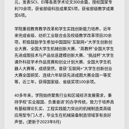
元，发表SCI、EI等各类学术论文300余篇，授权国家专
利70余项，获省部级科技成果奖5项，获省部级教学成果
奖6项。
学院重视教育教学改革和学生实践创新能力培养，近年
来完成省级、纺织工业联合会及校级教学改革项目20余
项，积极鼓励学生参加中国国际“互联网+”大学生创新创
业大赛、全国大学生机械创新大赛、“高教杯”全国大学生
先进成图技术与产品信息建模创新大赛、“挑战杯”大学生
课外科技学术作品竞赛和创业计划大赛、全国大学生机
器人大赛等，成绩斐然，曾获“互联网+”大学生创新创业
大赛全国铜奖、连续六年斩获先进成图大赛全国一等奖
等，近三年，获得国家级、省级奖项100余项。
40多年来，学院始终聚焦行业和区域经济发展需求，秉
持学校“实业报国、负重奋进”的办学传统，致力于培养具
有基础理论扎实、工程实践能力突出的机械制造类高级
应用型专门人才，毕业生在机械装备制造领域享有良好
声誉。(更新于2023年8月)