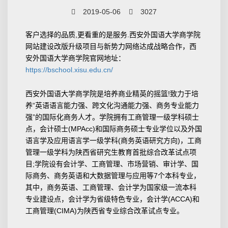
2019-05-06
3027
客户选择的品质,更看重的是服务.西安外国语大学商学院
网站建设改版升级项目与新势力网络达成战略合作，西
安外国语大学商学院官网地址：
https://bschool.xisu.edu.cn/
西安外国语大学商学院是培养商业精英的摇篮!致力于培
养“英语语言能力强、跨文化沟通能力强、商务专业能力
强”的国际化商务人才。学院拥有工商管理一级学科硕士
点，会计硕士(MPAcc)和国际商务硕士专业学位以及外国
语言学及应用语言学一级学科(商务英语研究方向)，工商
管理一级学科为陕西省研究生教育首批综合改革试点项
目;学院设有会计学、工商管理、市场营销、审计学、国
际商务、商务英语和大数据管理与应用等7个本科专业，
其中，商务英语、工商管理、会计学为国家级一流本科
专业建设点，会计学为省级特色专业，会计学(ACCA)和
工商管理(CIMA)为陕西省专业综合改革试点专业。