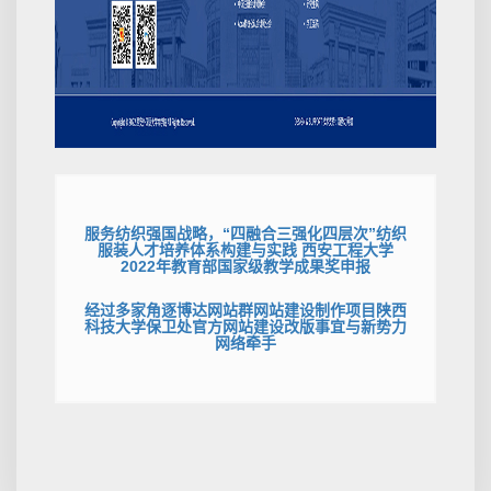
服务纺织强国战略，“四融合三强化四层次”纺织
服装人才培养体系构建与实践 西安工程大学
2022年教育部国家级教学成果奖申报
经过多家角逐博达网站群网站建设制作项目陕西
科技大学保卫处官方网站建设改版事宜与新势力
网络牵手