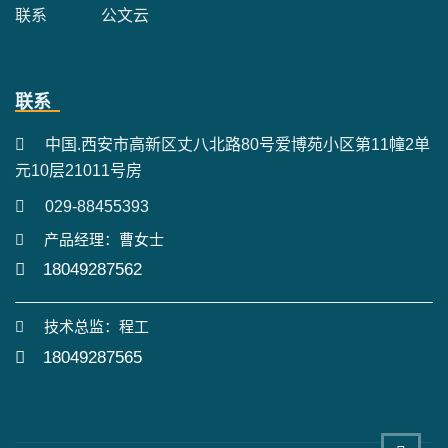
联系
公文云
联系
中国.西安市高新区丈八北路80号爱博苑小区第11幢2单
元10层21011号房
029-88455393
产品经理：曹女士
18049287562
技术总监：程工
18049287565