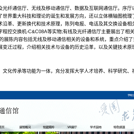
及光纤通信厅、无线及移动通信厅、数据及互联网通信厅。序厅以
了世界重大科技和理论的诞生和发展方向，还以立体横轴图梳理
术沿革、更新换代和技术原理，陈列电报、电话及其交换设备相
程控交换机-C&C08A等实物;有线及光纤通信厅主要展出了
厅的展陈内容包括无线及移动通信相关的设备和系统，重点介绍了
变迁过程，介绍相关技术与设备的历史沿革，以及关键技术原理
、文化传承等功能为一体，充分发挥大学人才培养、科学研究、
。