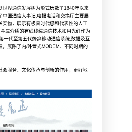
世界通信发展树为形式历数了1840年以来
了中国通信大事记;电报电话和交换厅主要展
关实物，展示有极具时代感和代表性的人工
相关金属介质的有线线缆通信技术和用光纤作为
第一代至第五代蜂窝移动通信系统;数据及互
，展陈了内/外置式MODEM、不同时期的
社会服务、文化传承与创新的作用，更好地