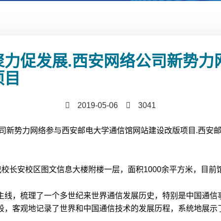
聚力促发展.西安网络公司新势力
项目
2019-05-06
3041
公司新势力网络参与西安邮电大学通信馆网站建设改版项目.西安
我校长安校区图文信息大楼附楼一层，面积1000余平方米，目前
主线，梳理了一个多世纪来世界通信发展历史，特别是中国通信
段，客观地记录了世界和中国通信技术的发展历程，系统地展示