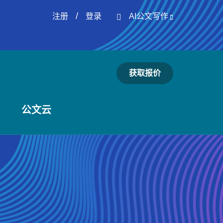
/
注册
登录
AI公文写作
获取报价
公文云