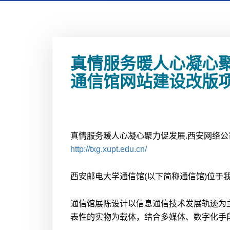
真情服务暖人心凝心
通信馆网站建设改版
真情服务暖人心凝心聚力促发展.西安网络
http://txg.xupt.edu.cn/
西安邮电大学通信馆(以下简称通信馆)位于
通信馆展陈设计以信息通信技术发展轨迹为
表性的实物为载体，结合多媒体、数字化手