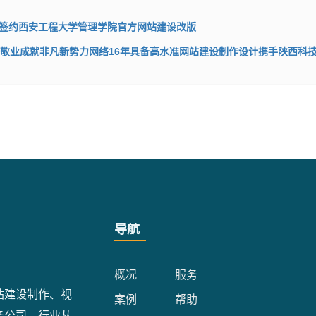
签约西安工程大学管理学院官方网站建设改版
,敬业成就非凡新势力网络16年具备高水准网站建设制作设计携手陕西科
导航
概况
服务
站建设制作、视
案例
帮助
务公司。行业从