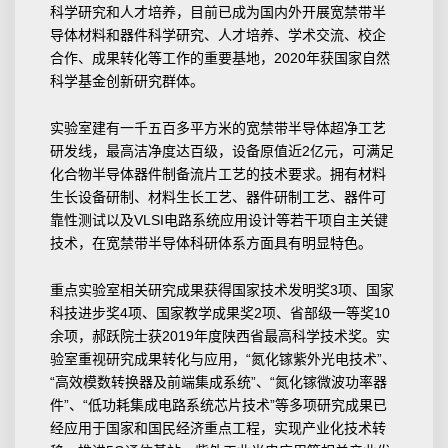
科学研究和人才培养，目前已成为国内外开展宽禁带半
导体材料和器件科学研究、人才培养、学术交流、校企
合作、成果转化等工作的重要基地，2020年获国家自然
科学基金创新研究群体。
实验室建有一千五百多平方米的宽禁带半导体超净工艺
研发线，最高洁净度达百级，设备原值近2亿元，可满足
化合物半导体器件制备流片工艺的技术要求。拥有材料
生长设备研制、材料生长工艺、器件研制工艺、器件可
靠性测试以及VLSI电路系统应用设计等若干项自主关键
技术，在宽禁带半导体科研体系方面具有明显特色。
重点实验室相关研究成果获得国家技术发明奖3项、国家
科技进步奖4项、国家教学成果奖2项、省部级一等奖10
余项，郝跃院士获2019年度陕西省最高科学技术奖。实
验室重视研究成果转化与应用，“氮化镓紫外光电技术”、
“高效模数转换器及前端集成系统”、“氮化镓微波功率器
件”、“低功耗集成电路系统芯片技术”等多项研究成果已
经应用于国家和国民经济重点工程，实现产业化技术转