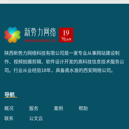
陕西新势力网络科技有限公司是一家专业从事网站建设制
作、视频拍摄剪辑、软件设计开发的高科技信息技术服务公
司。行业从业经验18年，具备高水准的西安网络公司。
导航
概况
服务
案例
帮助
联系
公文云