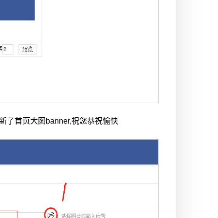
了首页大图banner,祝您恭祝愉快