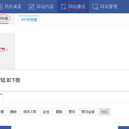
钮,如下图