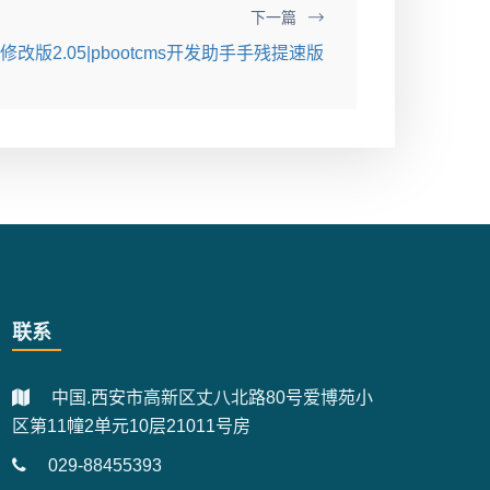
下一篇
由修改版2.05|pbootcms开发助手手残提速版
联系
中国.西安市高新区丈八北路80号爱博苑小
区第11幢2单元10层21011号房
029-88455393