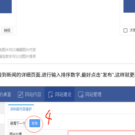
新闻的详细页面,进行输入排序数字,最好点击"发布",这样就更新