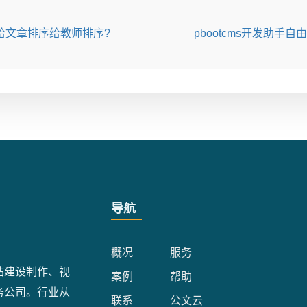
给文章排序给教师排序?
pbootcms开发助手自
导航
概况
服务
站建设制作、视
案例
帮助
务公司。行业从
联系
公文云