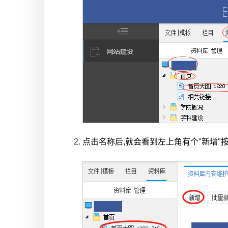
点击名称后,就会看到左上角有个"新增"按