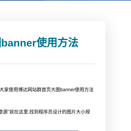
anner使用方法
家使用博达网站群首页大图banner使用方法
的"文章源"就在这里.找到程序员设计的图片大小规