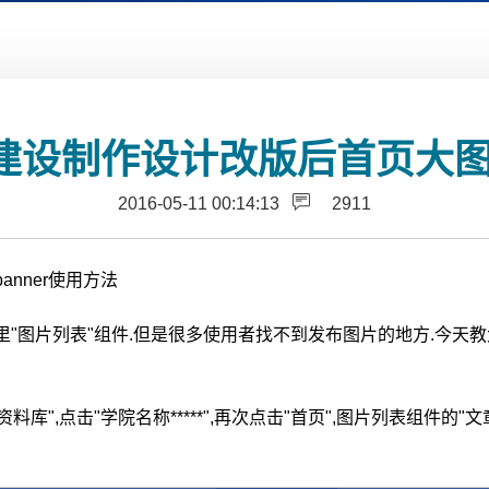
设制作设计改版后首页大图b
2016-05-11 00:14:13
2911
nner使用方法
图片列表"组件.但是很多使用者找不到发布图片的地方.今天教大
资料库",点击"学院名称*****",再次点击"首页",图片列表组件