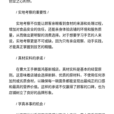
创业之心的你。
/ 实地考察的重要性 /
实地考察不仅能让顾客亲眼看到食材的来源和处理过程，
增加对食品安全的信任，还能亲身体验店铺的环境和服务质
量，从而做出更明智的消费选择。对于想要学习手艺的人来
说，实地考察更是不可或缺，因为只有亲自观察、动手实践，
才能真正掌握到技艺的精髓。
/ 真材实料的承诺 /
在曹大王手擀面鸿基新城店，真材实料是基本的经营原
则。这意味着店铺会选择新鲜、优质的原材料，不使用任何添
加剂或劣质食材，以确保每一碗面条都能呈现出最纯正的口感
和最高的营养价值。这样的承诺不仅赢得了顾客的口碑，也为
店铺树立了良好的品牌形象。
/ 学真本事的机会 /