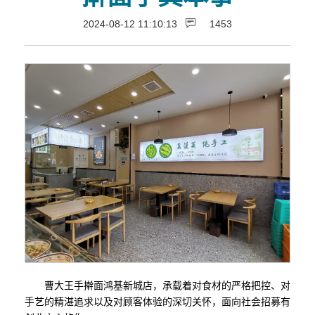
2024-08-12 11:10:13
1453
曹大王手擀面鸿基新城店，承载着对食材的严格把控、对
手艺的精湛追求以及对顾客体验的深切关怀，面向社会招募有