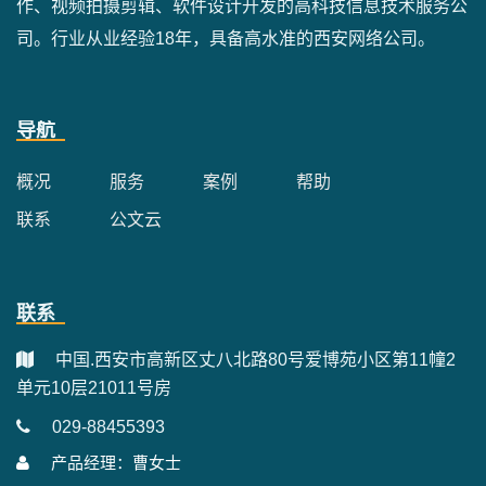
作、视频拍摄剪辑、软件设计开发的高科技信息技术服务公
司。行业从业经验18年，具备高水准的西安网络公司。
导航
概况
服务
案例
帮助
联系
公文云
联系
中国.西安市高新区丈八北路80号爱博苑小区第11幢2
单元10层21011号房
029-88455393
产品经理：曹女士