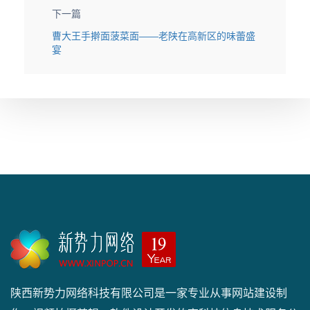
下一篇
曹大王手擀面菠菜面——老陕在高新区的味蕾盛
宴
陕西新势力网络科技有限公司是一家专业从事网站建设制