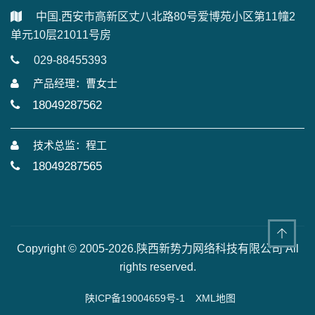
中国.西安市高新区丈八北路80号爱博苑小区第11幢2
单元10层21011号房
029-88455393
产品经理：曹女士
18049287562
技术总监：程工
18049287565
Copyright © 2005-2026.陕西新势力网络科技有限公司 All
rights reserved.
陕ICP备19004659号-1
XML地图