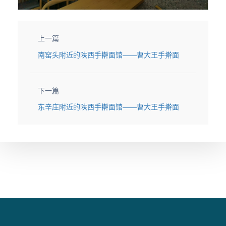
上一篇
南窑头附近的陕西手擀面馆——曹大王手擀面
下一篇
东辛庄附近的陕西手擀面馆——曹大王手擀面