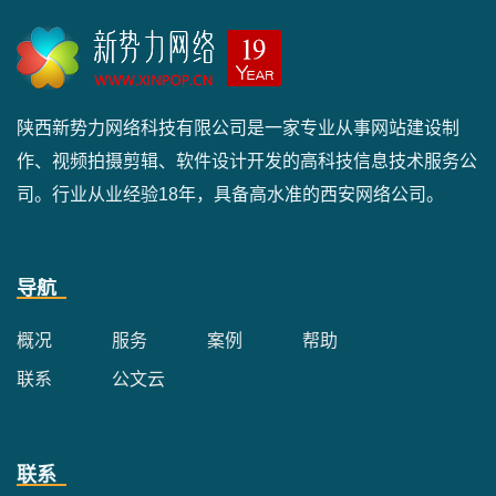
陕西新势力网络科技有限公司是一家专业从事网站建设制
作、视频拍摄剪辑、软件设计开发的高科技信息技术服务公
司。行业从业经验18年，具备高水准的西安网络公司。
导航
概况
服务
案例
帮助
联系
公文云
联系