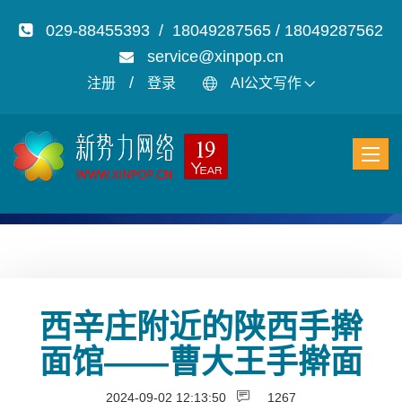
029-88455393 / 18049287565 / 18049287562
service@xinpop.cn
/
注册
登录
AI公文写作
西辛庄附近的陕西手擀
面馆——曹大王手擀面
2024-09-02 12:13:50
1267