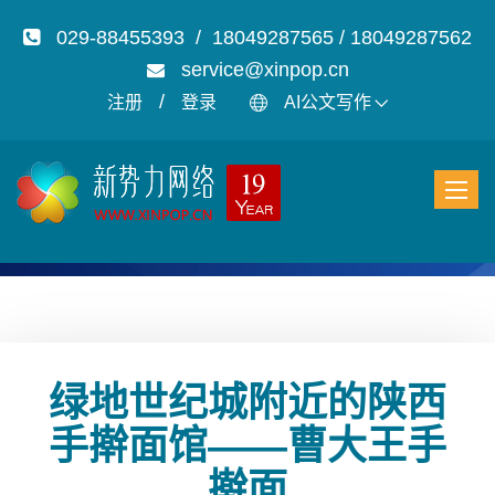
029-88455393 / 18049287565 / 18049287562
service@xinpop.cn
/
注册
登录
AI公文写作
绿地世纪城附近的陕西
手擀面馆——曹大王手
擀面