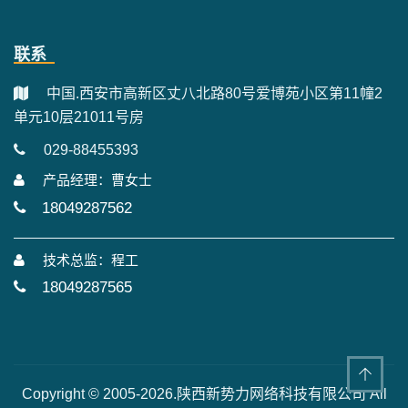
联系
中国.西安市高新区丈八北路80号爱博苑小区第11幢2
单元10层21011号房
029-88455393
产品经理：曹女士
18049287562
技术总监：程工
18049287565
Copyright © 2005-2026.陕西新势力网络科技有限公司 All