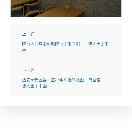
上一篇
陕西大会堂附近的陕西手擀面馆——曹大王手擀
面
下一篇
西安高新区第十五小学附近的陕西手擀面馆——
曹大王手擀面