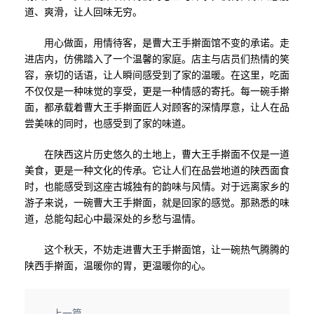
道、爽滑，让人回味无穷。
用心做面，用情待客，是曹大王手擀面馆不变的承诺。走
进店内，仿佛踏入了一个温馨的家庭。店主与店员们热情的笑
容，亲切的话语，让人瞬间感受到了家的温暖。在这里，吃面
不仅仅是一种味觉的享受，更是一种情感的寄托。每一碗手擀
面，都承载着曹大王手擀面匠人对顾客的深情厚意，让人在品
尝美味的同时，也感受到了家的味道。
在陕西这片历史悠久的土地上，曹大王手擀面不仅是一道
美食，更是一种文化的传承。它让人们在品尝地道的陕西面食
时，也能感受到这座古城独有的韵味与风情。对于远离家乡的
游子来说，一碗曹大王手擀面，就是回家的感觉。那熟悉的味
道，总能勾起心中最深处的乡愁与温情。
这个秋天，不妨走进曹大王手擀面馆，让一碗热气腾腾的
陕西手擀面，温暖你的胃，更温暖你的心。
上一篇