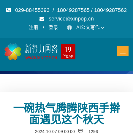
029-88455393 / 18049287565 / 18049287562
service@xinpop.cn
/
注册
登录
AI公文写作
一碗热气腾腾陕西手擀
面遇见这个秋天
2024-10-07 09:00:00
1296