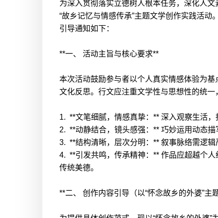
为深入贯彻落实立德树人根本任务，深化人文
“故乡记忆与情感传承”主题文学创作实践活
引导通知如下：
**一、 活动主旨与核心要求**
本次活动鼓励参与者以个人真实情感体验为基
文化反思。行文应注重文学性与思想性的统一
1. **文笔细腻，情感真挚：** 深入观察
2. **动静结合，镜头感强：** 巧妙运用
3. **结构清晰，层次分明：** 叙事脉络
4. **引发共鸣，传承精神：** 作品应
传统美德。
**二、 创作内容引导（以“怀念故乡的外婆”主题