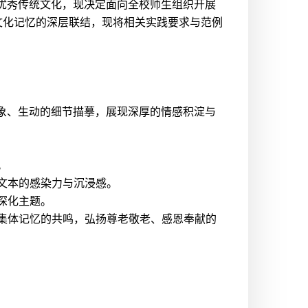
优秀传统文化，现决定面向全校师生组织开展
文化记忆的深层联结，现将相关实践要求与范例
象、生动的细节描摹，展现深厚的情感积淀与
。
强文本的感染力与沉浸感。
层深化主题。
事与集体记忆的共鸣，弘扬尊老敬老、感恩奉献的