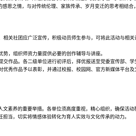
将个人的感恩之情，与对传统伦理、家族传承、岁月变迁的思考相结
工作部门、相关社团应广泛宣传，积极动员师生参与，可将此活动与
挥专业优势，组织师资力量提供必要的创作辅导与讲座。
创作规范提交作品。各二级单位进行初评后，择优报送至党委宣传部
家评审，对优秀作品予以表彰，并通过校报、校园网、官方新媒体平
人文素养的重要举措。各单位须高度重视，精心组织，确保活动
任担当，切实将情感体验转化为育人实效与文化传承的动力。