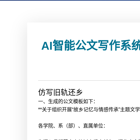
AI智能公文写作系
仿写旧轨还乡
一、生成的公文模板如下：
**关于组织开展“故乡记忆与情感传承”主题文
各学院、系（部）、直属单位：