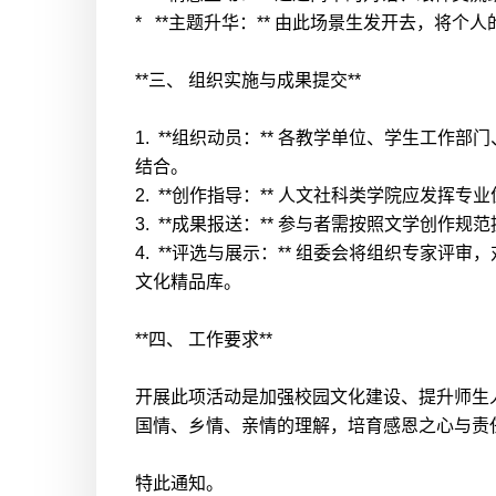
* **主题升华：** 由此场景生发开去，
**三、 组织实施与成果提交**
1. **组织动员：** 各教学单位、学生
结合。
2. **创作指导：** 人文社科类学院应发
3. **成果报送：** 参与者需按照文学
4. **评选与展示：** 组委会将组织专
文化精品库。
**四、 工作要求**
开展此项活动是加强校园文化建设、提升师生
国情、乡情、亲情的理解，培育感恩之心与责
特此通知。