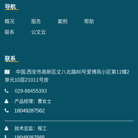
导航
概况
服务
案例
帮助
联系
公文云
联系
中国.西安市高新区丈八北路80号爱博苑小区第11幢2
单元10层21011号房
029-88455393
产品经理：曹女士
18049287562
技术总监：程工
18049287565