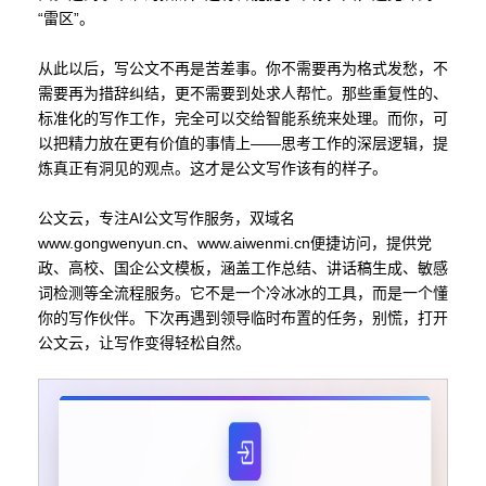
“雷区”。
从此以后，写公文不再是苦差事。你不需要再为格式发愁，不
需要再为措辞纠结，更不需要到处求人帮忙。那些重复性的、
标准化的写作工作，完全可以交给智能系统来处理。而你，可
以把精力放在更有价值的事情上——思考工作的深层逻辑，提
炼真正有洞见的观点。这才是公文写作该有的样子。
公文云，专注AI公文写作服务，双域名
www.gongwenyun.cn、www.aiwenmi.cn便捷访问，提供党
政、高校、国企公文模板，涵盖工作总结、讲话稿生成、敏感
词检测等全流程服务。它不是一个冷冰冰的工具，而是一个懂
你的写作伙伴。下次再遇到领导临时布置的任务，别慌，打开
公文云，让写作变得轻松自然。