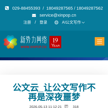
029-88455393 / 18049287565 / 18049287562
service@xinpop.cn
/
注册
登录
AI公文写作
公文云_让公文写作不
再是深夜噩梦
2026-05-13 11:12:21
318