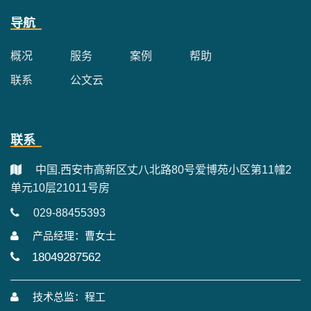
导航
概况
服务
案例
帮助
联系
公文云
联系
中国.西安市高新区丈八北路80号爱博苑小区第11幢2
单元10层21011号房
029-88455393
产品经理：曹女士
18049287562
技术总监：程工