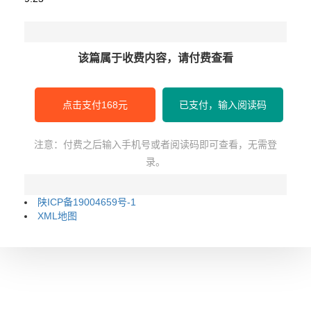
该篇属于收费内容，请付费查看
点击支付168元
已支付，输入阅读码
注意：付费之后输入手机号或者阅读码即可查看，无需登
录。
陕ICP备19004659号-1
XML地图