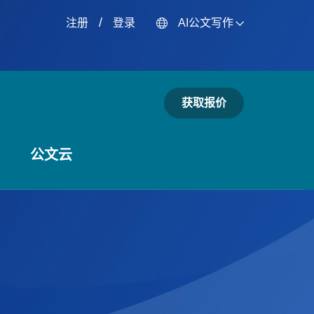
/
注册
登录
AI公文写作
获取报价
公文云