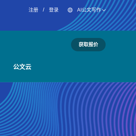
/
注册
登录
AI公文写作
获取报价
公文云