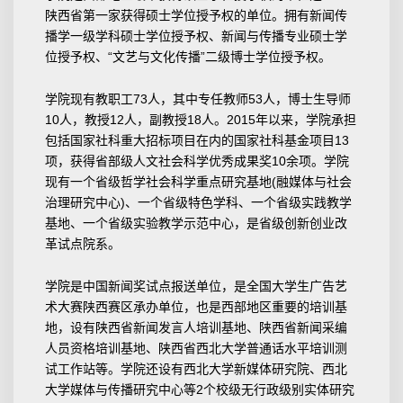
陕西省第一家获得硕士学位授予权的单位。拥有新闻传
播学一级学科硕士学位授予权、新闻与传播专业硕士学
位授予权、“文艺与文化传播”二级博士学位授予权。
学院现有教职工73人，其中专任教师53人，博士生导师
10人，教授12人，副教授18人。2015年以来，学院承担
包括国家社科重大招标项目在内的国家社科基金项目13
项，获得省部级人文社会科学优秀成果奖10余项。学院
现有一个省级哲学社会科学重点研究基地(融媒体与社会
治理研究中心)、一个省级特色学科、一个省级实践教学
基地、一个省级实验教学示范中心，是省级创新创业改
革试点院系。
学院是中国新闻奖试点报送单位，是全国大学生广告艺
术大赛陕西赛区承办单位，也是西部地区重要的培训基
地，设有陕西省新闻发言人培训基地、陕西省新闻采编
人员资格培训基地、陕西省西北大学普通话水平培训测
试工作站等。学院还设有西北大学新媒体研究院、西北
大学媒体与传播研究中心等2个校级无行政级别实体研究