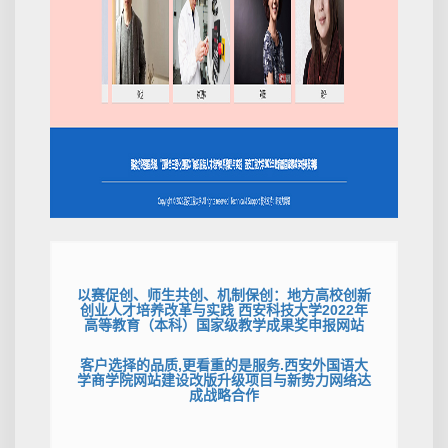
以赛促创、师生共创、机制保创：地方高校创新
创业人才培养改革与实践 西安科技大学2022年
高等教育（本科）国家级教学成果奖申报网站
客户选择的品质,更看重的是服务.西安外国语大
学商学院网站建设改版升级项目与新势力网络达
成战略合作