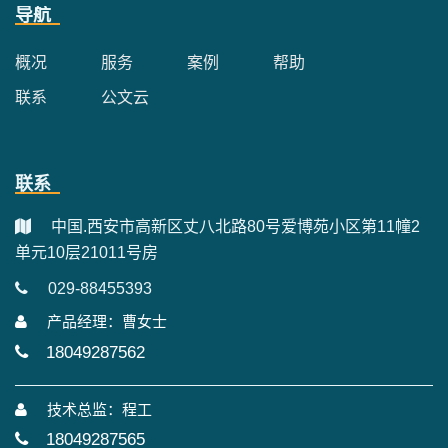
导航
概况
服务
案例
帮助
联系
公文云
联系
中国.西安市高新区丈八北路80号爱博苑小区第11幢2
单元10层21011号房
029-88455393
产品经理：曹女士
18049287562
技术总监：程工
18049287565