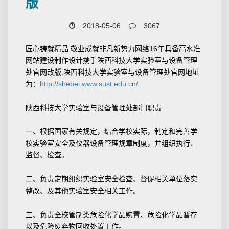
版
2018-05-06
3067
匠心铸就精品,敬业成就非凡新势力网络16年具备高水准
网站建设制作设计携手陕西科技大学实验室与设备管理
处官网改版.陕西科技大学实验室与设备管理处官网地址
为：
http://shebei.www.sust.edu.cn/
陕西科技大学实验室与设备管理处部门职责
一、根据国家有关规定，结合学校实际，制定和完善学
校实验室安全及仪器设备管理规章制度，并组织执行、
监督、检查。
二、负责定期组织实验室安全检查、督促相关单位落实
整改、及其他实验室安全相关工作。
三、负责全校管制类危险化学品购置、危险化学品暂存
以及危险废弃物回收处置工作。