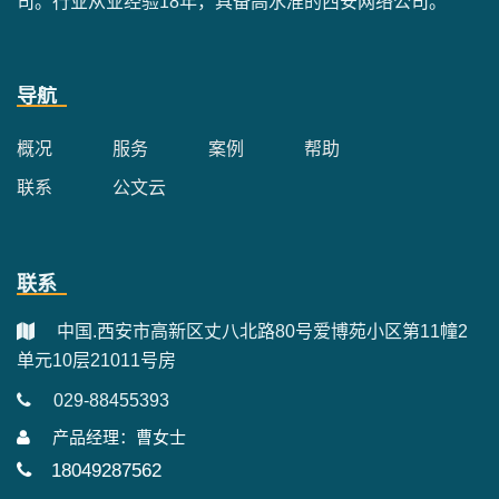
司。行业从业经验18年，具备高水准的西安网络公司。
导航
概况
服务
案例
帮助
联系
公文云
联系
中国.西安市高新区丈八北路80号爱博苑小区第11幢2
单元10层21011号房
029-88455393
产品经理：曹女士
18049287562