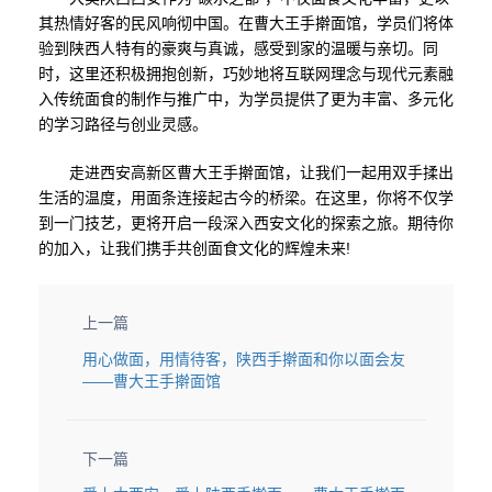
其热情好客的民风响彻中国。在曹大王手擀面馆，学员们将体
验到陕西人特有的豪爽与真诚，感受到家的温暖与亲切。同
时，这里还积极拥抱创新，巧妙地将互联网理念与现代元素融
入传统面食的制作与推广中，为学员提供了更为丰富、多元化
的学习路径与创业灵感。
走进西安高新区曹大王手擀面馆，让我们一起用双手揉出
生活的温度，用面条连接起古今的桥梁。在这里，你将不仅学
到一门技艺，更将开启一段深入西安文化的探索之旅。期待你
的加入，让我们携手共创面食文化的辉煌未来!
上一篇
用心做面，用情待客，陕西手擀面和你以面会友
——曹大王手擀面馆
下一篇