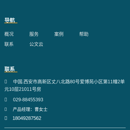
导航
概况
服务
案例
帮助
联系
公文云
联系
中国.西安市高新区丈八北路80号爱博苑小区第11幢2单
元10层21011号房
029-88455393
产品经理：曹女士
18049287562