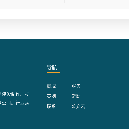
导航
概况
服务
站建设制作、视
案例
帮助
务公司。行业从
联系
公文云