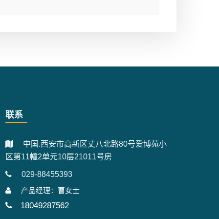
联系
中国.西安市高新区丈八北路80号爱博苑小
区第11幢2单元10层21011号房
029-88455393
产品经理：曹女士
18049287562