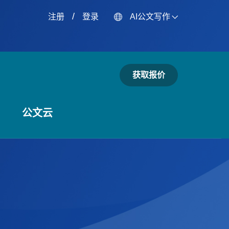
/
注册
登录
AI公文写作
获取报价
公文云