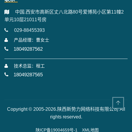
中国.西安市高新区丈八北路80号爱博苑小区第11幢2
单元10层21011号房
029-88455393
产品经理：曹女士
18049287562
技术总监：程工
18049287565
Copyright © 2005-2026.陕西新势力网络科技有限公司 All
rights reserved.
陕ICP备19004659号-1
XML地图