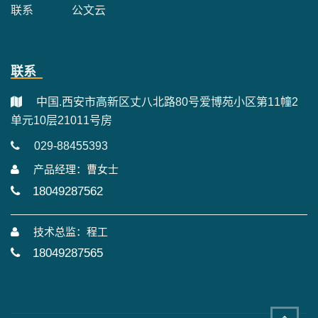
联系
公文云
联系
中国.西安市高新区丈八北路80号爱博苑小区第11幢2
单元10层21011号房
029-88455393
产品经理：曹女士
18049287562
技术总监：程工
18049287565